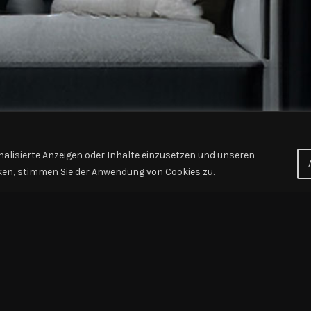
nalisierte Anzeigen oder Inhalte einzusetzen und unseren
cken, stimmen Sie der Anwendung von Cookies zu.
Deine Gesamtbewertung
ionen. Herr Rasikh und
Deine Rezension
it meinen Möbeln