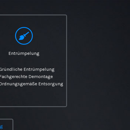
Entrümpelung
Gründliche Entrümpelung
Fachgerechte Demontage
Ordnungsgemäße Entsorgung
ng