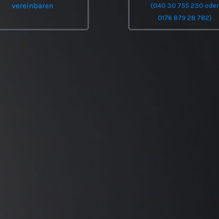
vereinbaren
(040 30 755 230 ode
0176 879 28 782)