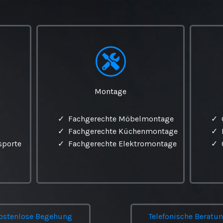
Montage
✓ Fachgerechte Möbelmontage
✓ 
✓ Fachgerechte Küchenmontage
✓ 
sporte
✓ Fachgerechte Elektromontage
✓ 
ostenlose Begehung
Telefonische Beratu