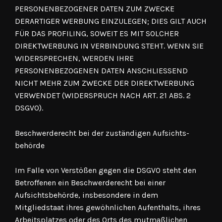
PERSONENBEZOGENER DATEN ZUM ZWECKE
DERARTIGER WERBUNG EINZULEGEN; DIES GILT AUCH
FÜR DAS PROFILING, SOWEIT ES MIT SOLCHER
DIREKTWERBUNG IN VERBINDUNG STEHT. WENN SIE
WIDERSPRECHEN, WERDEN IHRE
PERSONENBEZOGENEN DATEN ANSCHLIESSEND
NICHT MEHR ZUM ZWECKE DER DIREKTWERBUNG
VERWENDET (WIDERSPRUCH NACH ART. 21 ABS. 2
DSGVO).
Beschwerde­recht bei der zuständigen Aufsichts­
behörde
Im Falle von Verstößen gegen die DSGVO steht den
Betroffenen ein Beschwerderecht bei einer
Aufsichtsbehörde, insbesondere in dem
Mitgliedstaat ihres gewöhnlichen Aufenthalts, ihres
Arbeitsplatzes oder des Orts des mutmaßlichen